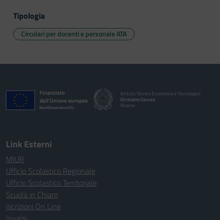
Tipologia
Circolari per docenti e personale ATA
Istituto Tecnico Economico e Tecnologico
Girolamo Caruso
Alcamo
Link Esterni
MIUR
Ufficio Scolastico Regionale
Ufficio Scolastico Territoriale
Scuola in Chiaro
Iscrizioni On Line
Invalsi