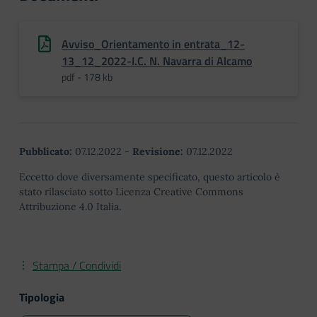
Avviso_Orientamento in entrata_12-
13_12_2022-I.C. N. Navarra di Alcamo
pdf - 178 kb
Pubblicato:
07.12.2022
-
Revisione:
07.12.2022
Eccetto dove diversamente specificato, questo articolo è
stato rilasciato sotto Licenza Creative Commons
Attribuzione 4.0 Italia.
Stampa / Condividi
Tipologia