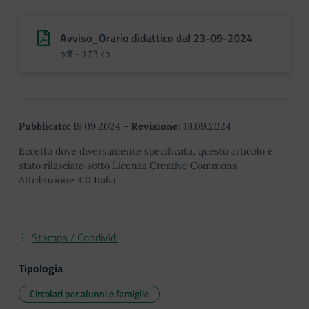
Avviso_Orario didattico dal 23-09-2024
pdf - 173 kb
Pubblicato:
19.09.2024
-
Revisione:
19.09.2024
Eccetto dove diversamente specificato, questo articolo è
stato rilasciato sotto Licenza Creative Commons
Attribuzione 4.0 Italia.
Stampa / Condividi
Tipologia
Circolari per alunni e famiglie