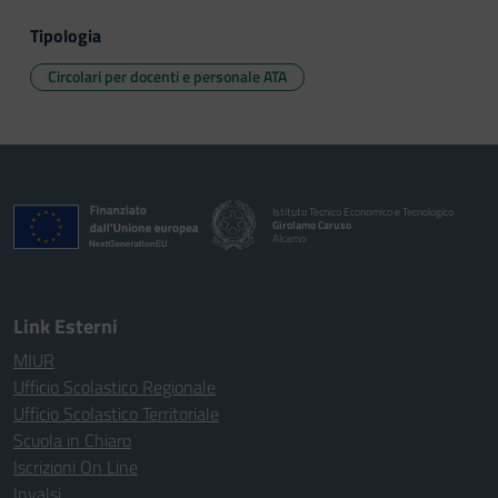
Tipologia
Circolari per docenti e personale ATA
Istituto Tecnico Economico e Tecnologico
Girolamo Caruso
Alcamo
Link Esterni
MIUR
Ufficio Scolastico Regionale
Ufficio Scolastico Territoriale
Scuola in Chiaro
Iscrizioni On Line
Invalsi