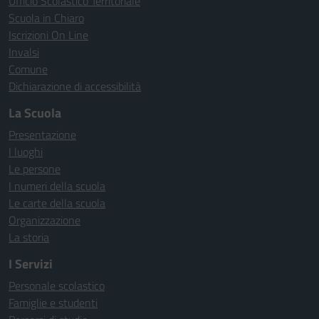
Ufficio Scolastico Territoriale
Scuola in Chiaro
Iscrizioni On Line
Invalsi
Comune
Dichiarazione di accessibilità
La Scuola
Presentazione
I luoghi
Le persone
I numeri della scuola
Le carte della scuola
Organizzazione
La storia
I Servizi
Personale scolastico
Famiglie e studenti