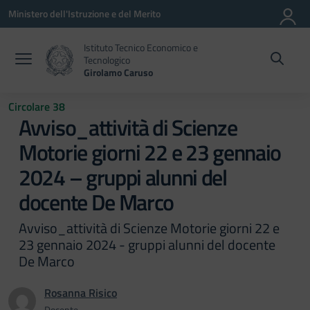
Vai ai contenuti
Vai al menu di navigazione
Vai al footer
Ministero dell'Istruzione e del Merito
Istituto Tecnico Economico e
Tecnologico
Girolamo Caruso
Circolare 38
Avviso_attività di Scienze
Motorie giorni 22 e 23 gennaio
2024 – gruppi alunni del
docente De Marco
Avviso_attività di Scienze Motorie giorni 22 e
23 gennaio 2024 - gruppi alunni del docente
De Marco
Rosanna Risico
Docente