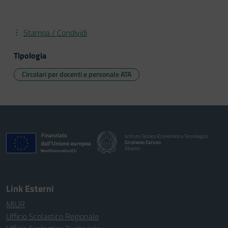
Stampa / Condividi
Tipologia
Circolari per docenti e personale ATA
Istituto Tecnico Economico e Tecnologico
Girolamo Caruso
Alcamo
Link Esterni
MIUR
Ufficio Scolastico Regionale