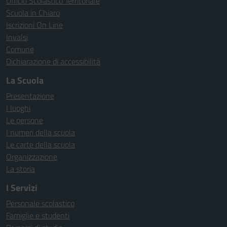
Ufficio Scolastico Territoriale
Scuola in Chiaro
Iscrizioni On Line
Invalsi
Comune
Dichiarazione di accessibilità
La Scuola
Presentazione
I luoghi
Le persone
I numeri della scuola
Le carte della scuola
Organizzazione
La storia
I Servizi
Personale scolastico
Famiglie e studenti