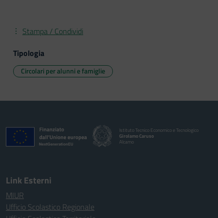
Stampa / Condividi
Tipologia
Circolari per alunni e famiglie
Istituto Tecnico Economico e Tecnologico
Girolamo Caruso
Alcamo
Link Esterni
MIUR
Ufficio Scolastico Regionale