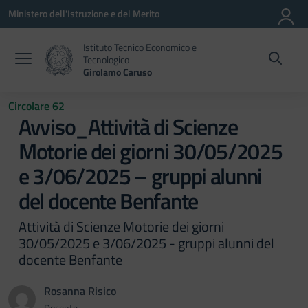
Vai ai contenuti
Vai al menu di navigazione
Vai al footer
Ministero dell'Istruzione e del Merito
Istituto Tecnico Economico e
Tecnologico
Girolamo Caruso
Circolare 62
Avviso_Attività di Scienze
Motorie dei giorni 30/05/2025
e 3/06/2025 – gruppi alunni
del docente Benfante
Attività di Scienze Motorie dei giorni
30/05/2025 e 3/06/2025 - gruppi alunni del
docente Benfante
Rosanna Risico
Docente