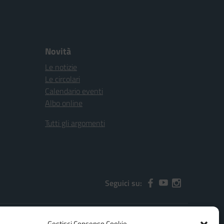
Novità
Le notizie
Le circolari
Calendario eventi
Albo online
Tutti gli argomenti
Seguici su:
Gestisci Consenso Cookie