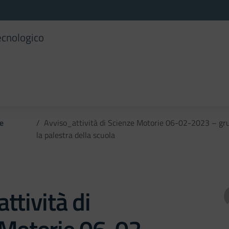
ecnologico
 e
Avviso_attività di Scienze Motorie 06-02-2023 – gru
la palestra della scuola
ttività di