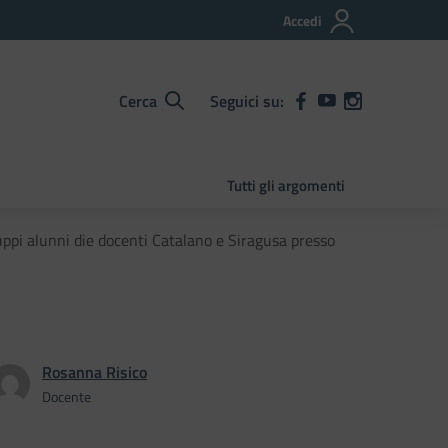
Accedi
Cerca
Seguici su:
Tutti gli argomenti
ppi alunni die docenti Catalano e Siragusa presso
Rosanna Risico
Docente