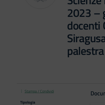
Scienze
2023 – g
docenti 
Siragusa
palestra
Stampa / Condividi
Docu
Tipologia