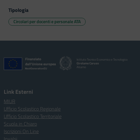
Tipologia
Circolari per docenti e personale ATA
Istituto Tecnico Economico e Tecnologico
Girolamo Caruso
Alcamo
Link Esterni
MIUR
Ufficio Scolastico Regionale
Ufficio Scolastico Territoriale
Scuola in Chiaro
Iscrizioni On Line
Invalsi