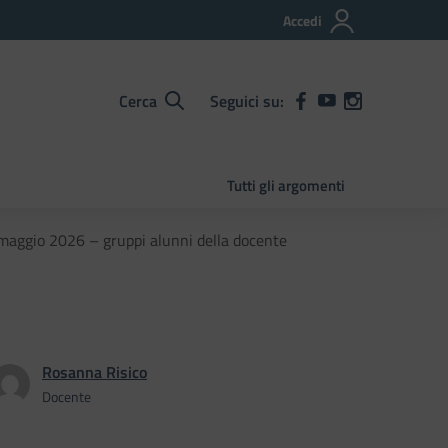
Accedi
Cerca
Seguici su:
Tutti gli argomenti
 maggio 2026 – gruppi alunni della docente
Rosanna Risico
Docente