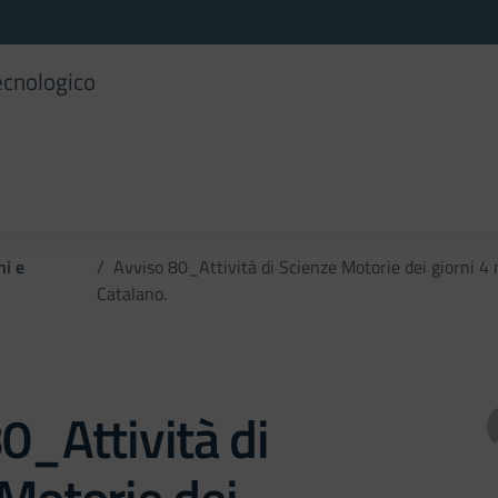
ecnologico
ni e
Avviso 80_Attività di Scienze Motorie dei giorni 4
Catalano.
0_Attività di