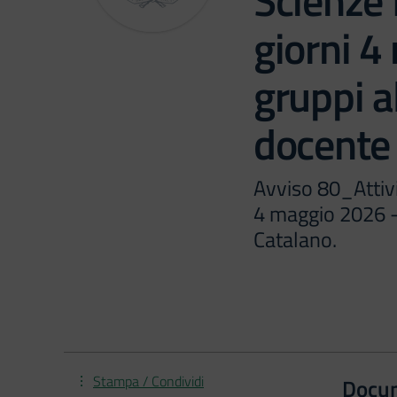
Scienze 
giorni 
gruppi a
docente 
Avviso 80_Attivi
4 maggio 2026 -
Catalano.
Stampa / Condividi
Docu