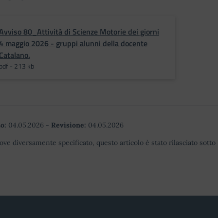
Avviso 80_Attività di Scienze Motorie dei giorni
4 maggio 2026 - gruppi alunni della docente
Catalano.
pdf - 213 kb
o:
04.05.2026
-
Revisione:
04.05.2026
ove diversamente specificato, questo articolo è stato rilasciato sott