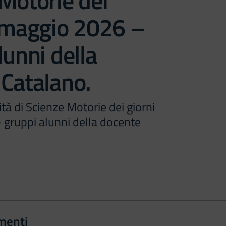
Motorie dei
4 maggio 2026 –
lunni della
Catalano.
tà di Scienze Motorie dei giorni
 gruppi alunni della docente
menti