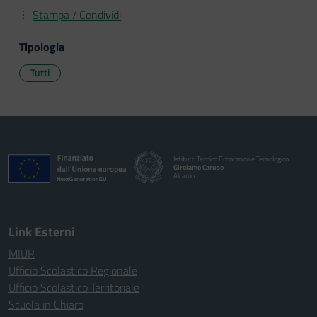
Stampa / Condividi
Tipologia
Tutti
Istituto Tecnico Economico e Tecnologico
Girolamo Caruso
Alcamo
Link Esterni
MIUR
Ufficio Scolastico Regionale
Ufficio Scolastico Territoriale
Scuola in Chiaro