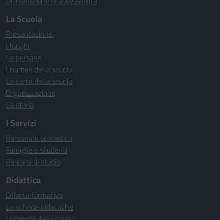
Dichiarazione di accessibilità
La Scuola
Presentazione
I luoghi
Le persone
I numeri della scuola
Le carte della scuola
Organizzazione
La storia
I Servizi
Personale scolastico
Famiglie e studenti
Percorsi di studio
Didattica
Offerta formativa
Le schede didattiche
I progetti delle classi