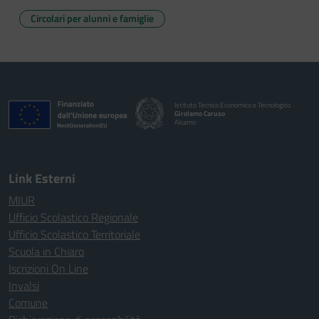
Circolari per alunni e famiglie
Istituto Tecnico Economico e Tecnologico
Girolamo Caruso
Alcamo
Link Esterni
MIUR
Ufficio Scolastico Regionale
Ufficio Scolastico Territoriale
Scuola in Chiaro
Iscrizioni On Line
Invalsi
Comune