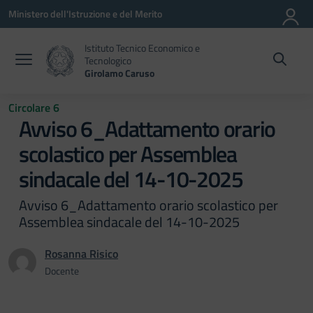
Vai ai contenuti
Vai al menu di navigazione
Vai al footer
Ministero dell'Istruzione e del Merito
Istituto Tecnico Economico e
Tecnologico
Girolamo Caruso
Circolare 6
Avviso 6_Adattamento orario
scolastico per Assemblea
sindacale del 14-10-2025
Avviso 6_Adattamento orario scolastico per
Assemblea sindacale del 14-10-2025
Rosanna Risico
Docente