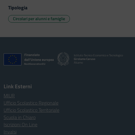
Tipologia
Circolari per alunni e famiglie
Istituto Tecnico Economico e Tecnologico
Girolamo Caruso
Alcamo
Link Esterni
MIUR
Ufficio Scolastico Regionale
Ufficio Scolastico Territoriale
Scuola in Chiaro
Iscrizioni On Line
Invalsi