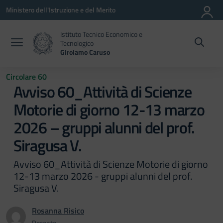
Vai ai contenuti
Vai al menu di navigazione
Vai al footer
Ministero dell'Istruzione e del Merito
Istituto Tecnico Economico e
Tecnologico
Girolamo Caruso
Circolare 60
Avviso 60_Attività di Scienze
Motorie di giorno 12-13 marzo
2026 – gruppi alunni del prof.
Siragusa V.
Avviso 60_Attività di Scienze Motorie di giorno
12-13 marzo 2026 - gruppi alunni del prof.
Siragusa V.
Rosanna Risico
Docente