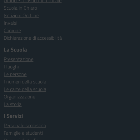
Ufficio Scolastico Territoriale
Scuola in Chiaro
Iscrizioni On Line
Invalsi
Comune
Dichiarazione di accessibilità
La Scuola
Presentazione
I luoghi
Le persone
I numeri della scuola
Le carte della scuola
Organizzazione
La storia
I Servizi
Personale scolastico
Famiglie e studenti