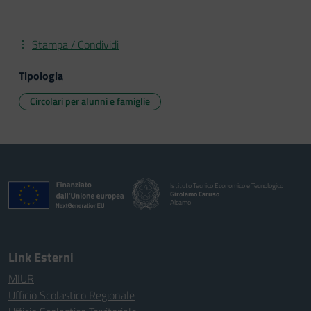
Stampa / Condividi
Tipologia
Circolari per alunni e famiglie
Istituto Tecnico Economico e Tecnologico
Girolamo Caruso
Alcamo
Link Esterni
MIUR
Ufficio Scolastico Regionale