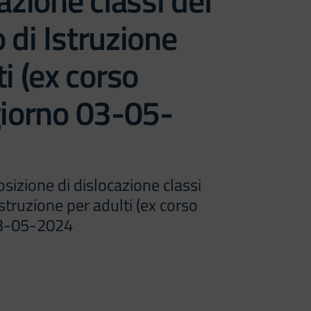
azione classi del
 di Istruzione
ti (ex corso
giorno 03-05-
izione di dislocazione classi
struzione per adulti (ex corso
03-05-2024