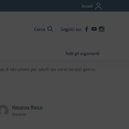
Accedi
Cerca
Seguici su:
Tutti gli argomenti
o di Istruzione per adulti (ex corso serale) giorno
Rosanna Risico
Docente