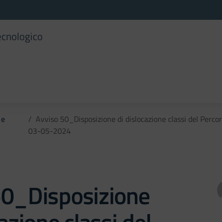
ecnologico
 e
Avviso 50_Disposizione di dislocazione classi del Percors
03-05-2024
50_Disposizione