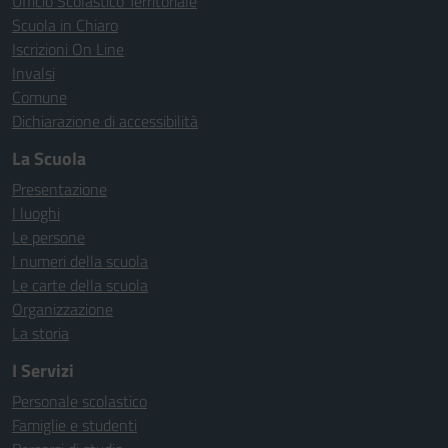
Ufficio Scolastico Territoriale
Scuola in Chiaro
Iscrizioni On Line
Invalsi
Comune
Dichiarazione di accessibilità
La Scuola
Presentazione
I luoghi
Le persone
I numeri della scuola
Le carte della scuola
Organizzazione
La storia
I Servizi
Personale scolastico
Famiglie e studenti