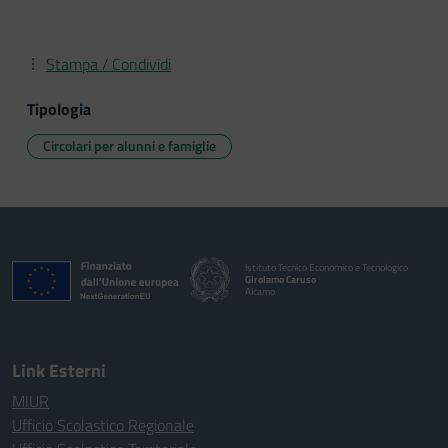
Stampa / Condividi
Tipologia
Circolari per alunni e famiglie
Istituto Tecnico Economico e Tecnologico
Girolamo Caruso
Alcamo
Link Esterni
MIUR
Ufficio Scolastico Regionale