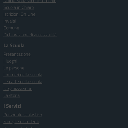
Ufficio Scolastico Territoriale
Scuola in Chiaro
Iscrizioni On Line
Invalsi
Comune
Dichiarazione di accessibilità
La Scuola
Presentazione
I luoghi
Le persone
I numeri della scuola
Le carte della scuola
Organizzazione
La storia
I Servizi
Personale scolastico
Famiglie e studenti