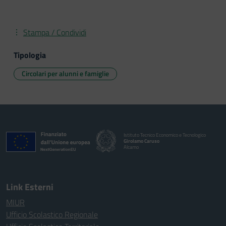
Stampa / Condividi
Tipologia
Circolari per alunni e famiglie
Istituto Tecnico Economico e Tecnologico
Girolamo Caruso
Alcamo
Link Esterni
MIUR
Ufficio Scolastico Regionale