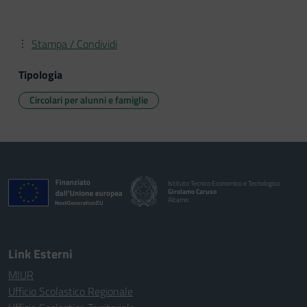
Stampa / Condividi
Tipologia
Circolari per alunni e famiglie
Istituto Tecnico Economico e Tecnologico
Girolamo Caruso
Alcamo
Link Esterni
MIUR
Ufficio Scolastico Regionale