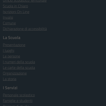
Ufficio Scolastico Territoriale
Scuola in Chiaro
Iscrizioni On Line
Invalsi
Comune
Dichiarazione di accessibilità
La Scuola
Presentazione
I luoghi
Le persone
I numeri della scuola
Le carte della scuola
Organizzazione
La storia
I Servizi
Personale scolastico
Famiglie e studenti