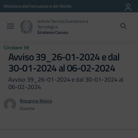
Vai ai contenuti
Vai al menu di navigazione
Vai al footer
Ministero dell'Istruzione e del Merito
Istituto Tecnico Economico e
Tecnologico
Girolamo Caruso
Circolare 39
Avviso 39_26-01-2024 e dal
30-01-2024 al 06-02-2024
Avviso 39_26-01-2024 e dal 30-01-2024 al
06-02-2024
Rosanna Risico
Docente