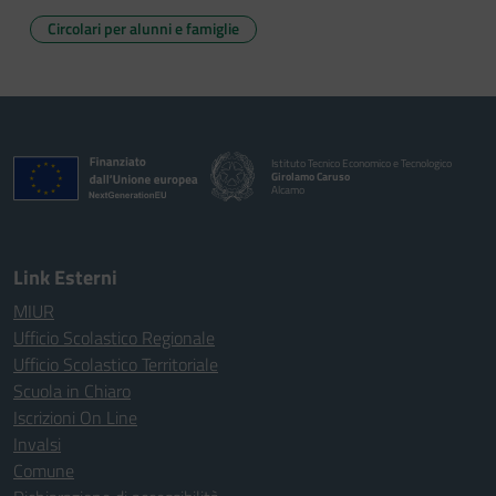
Circolari per alunni e famiglie
Istituto Tecnico Economico e Tecnologico
Girolamo Caruso
Alcamo
Link Esterni
MIUR
Ufficio Scolastico Regionale
Ufficio Scolastico Territoriale
Scuola in Chiaro
Iscrizioni On Line
Invalsi
Comune