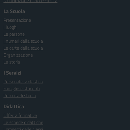
Dichiarazione di accessibilità
La Scuola
Presentazione
I luoghi
Le persone
I numeri della scuola
Le carte della scuola
Organizzazione
La storia
I Servizi
Personale scolastico
Famiglie e studenti
Percorsi di studio
Didattica
Offerta formativa
Le schede didattiche
I progetti delle classi