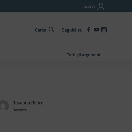
Accedi
Cerca
Seguici su:
Tutti gli argomenti
Rosanna Risico
Docente