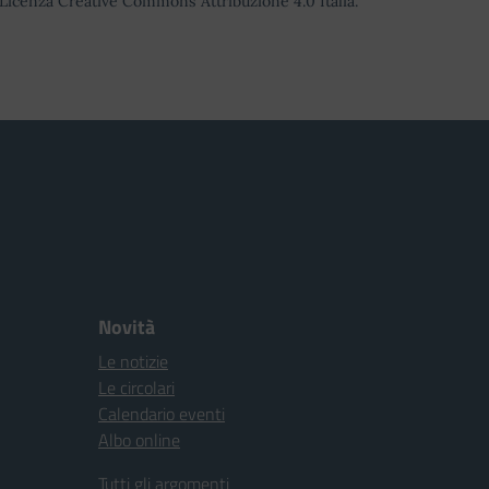
o Licenza Creative Commons Attribuzione 4.0 Italia.
Novità
Le notizie
Le circolari
Calendario eventi
Albo online
Tutti gli argomenti