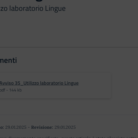
zzo laboratorio Lingue
menti
Avviso 35_Utilizzo laboratorio Lingue
pdf - 144 kb
o:
29.01.2025
-
Revisione:
29.01.2025