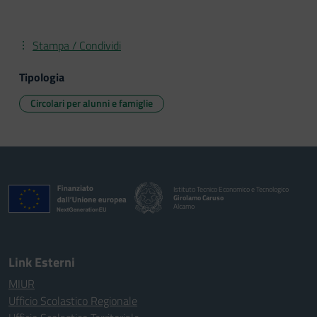
Stampa / Condividi
Tipologia
Circolari per alunni e famiglie
Istituto Tecnico Economico e Tecnologico
Girolamo Caruso
Alcamo
Link Esterni
MIUR
Ufficio Scolastico Regionale