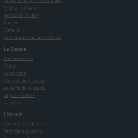
Ufficio Scolastico Territoriale
Scuola in Chiaro
Iscrizioni On Line
Invalsi
Comune
Dichiarazione di accessibilità
La Scuola
Presentazione
I luoghi
Le persone
I numeri della scuola
Le carte della scuola
Organizzazione
La storia
I Servizi
Personale scolastico
Famiglie e studenti