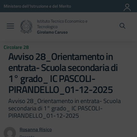
Vai ai contenuti
Vai al menu di navigazione
Vai al footer
Ministero dell'Istruzione e del Merito
Istituto Tecnico Economico e
Tecnologico
Girolamo Caruso
Circolare 28
Avviso 28_Orientamento in
entrata- Scuola secondaria di
1° grado_ IC PASCOLI-
PIRANDELLO_01-12-2025
Avviso 28_Orientamento in entrata- Scuola
secondaria di 1° grado_ IC PASCOLI-
PIRANDELLO_01-12-2025
Rosanna Risico
Docente