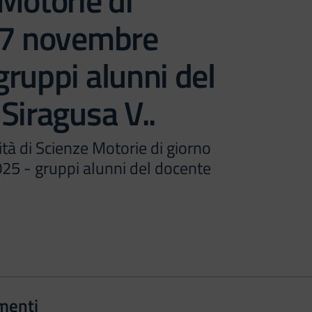
Motorie di
07 novembre
ruppi alunni del
Siragusa V..
tà di Scienze Motorie di giorno
5 - gruppi alunni del docente
menti