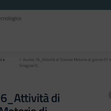
ecnologico
i e
Avviso 16_Attività di Scienze Motorie di giorno 07
Siragusa V..
6_Attività di