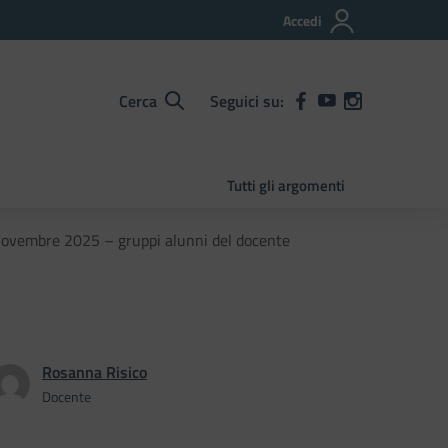
Accedi
Cerca
Seguici su:
Tutti gli argomenti
 novembre 2025 – gruppi alunni del docente
Rosanna Risico
Docente