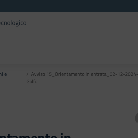
ecnologico
ni e
Avviso 15_Orientamento in entrata_02-12-2024-I.C.
Golfo