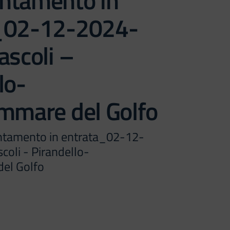
ntamento in
_02-12-2024-
Pascoli –
lo-
ammare del Golfo
ntamento in entrata_02-12-
scoli - Pirandello-
el Golfo