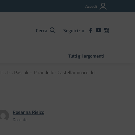
Accedi
Cerca
Seguici su:
Tutti gli argomenti
 I.C. Pascoli – Pirandello- Castellammare del
Rosanna Risico
Docente