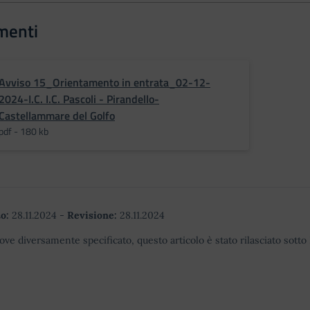
menti
Avviso 15_Orientamento in entrata_02-12-
2024-I.C. I.C. Pascoli - Pirandello-
Castellammare del Golfo
pdf - 180 kb
o:
28.11.2024
-
Revisione:
28.11.2024
ove diversamente specificato, questo articolo è stato rilasciato sott