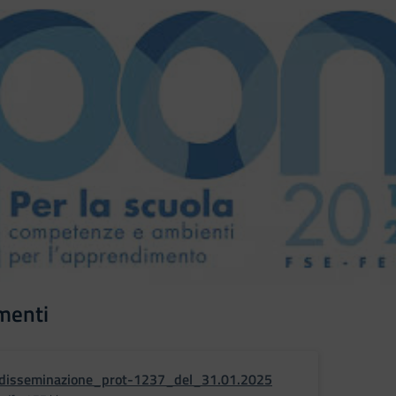
menti
disseminazione_prot-1237_del_31.01.2025