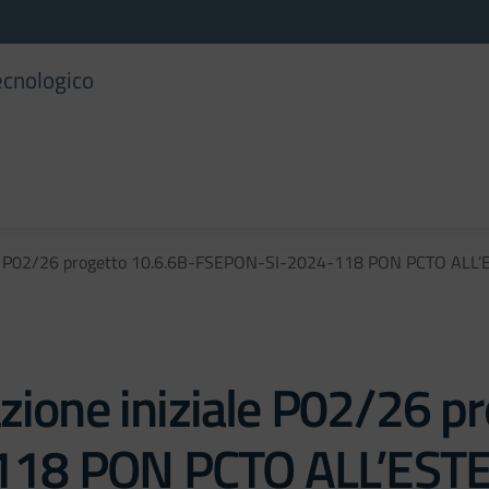
ecnologico
ale P02/26 progetto 10.6.6B-FSEPON-SI-2024-118 PON PCTO ALL’E
zione iniziale P02/26 p
18 PON PCTO ALL’EST