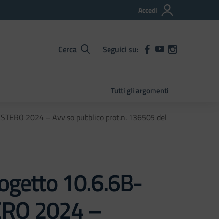
Accedi
Cerca
Seguici su:
Tutti gli argomenti
STERO 2024 – Avviso pubblico prot.n. 136505 del
rogetto 10.6.6B-
ERO 2024 –