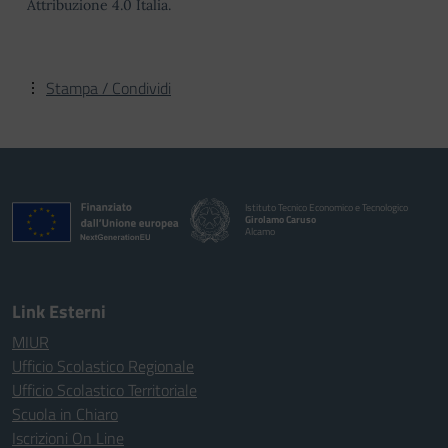
Attribuzione 4.0 Italia.
Stampa / Condividi
Istituto Tecnico Economico e Tecnologico
Girolamo Caruso
Alcamo
Link Esterni
MIUR
Ufficio Scolastico Regionale
Ufficio Scolastico Territoriale
Scuola in Chiaro
Iscrizioni On Line