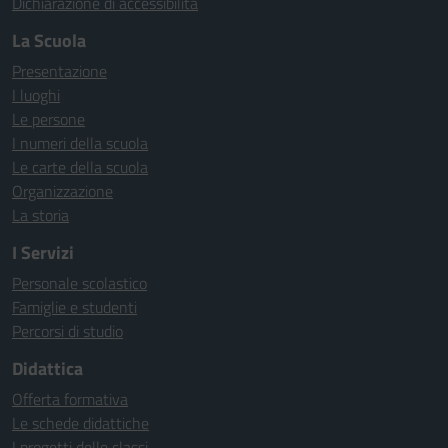
Dichiarazione di accessibilità
La Scuola
Presentazione
I luoghi
Le persone
I numeri della scuola
Le carte della scuola
Organizzazione
La storia
I Servizi
Personale scolastico
Famiglie e studenti
Percorsi di studio
Didattica
Offerta formativa
Le schede didattiche
I progetti delle classi