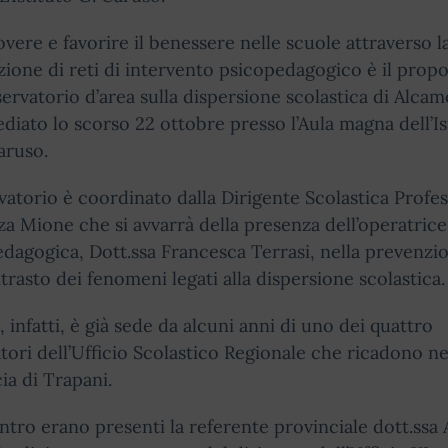
ere e favorire il benessere nelle scuole attraverso l
zione di reti di intervento psicopedagogico è il propo
servatorio d’area sulla dispersione scolastica di Alcam
sediato lo scorso 22 ottobre presso l’Aula magna dell’Is
aruso.
vatorio è coordinato dalla Dirigente Scolastica Profe
a Mione che si avvarrà della presenza dell’operatrice
dagogica, Dott.ssa Francesca Terrasi, nella prevenzi
trasto dei fenomeni legati alla dispersione scolastica.
 infatti, è già sede da alcuni anni di uno dei quattro
tori dell’Ufficio Scolastico Regionale che ricadono ne
ia di Trapani.
ontro erano presenti la referente provinciale dott.ssa