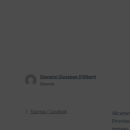
Giovanni Giuseppe D'Alberti
Docente
Stampa / Condividi
Alcamo,
Provinc
presso 