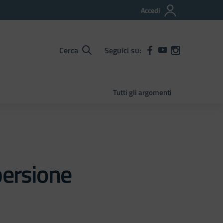
Accedi
Cerca
Seguici su:
Tutti gli argomenti
persione