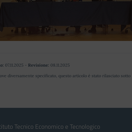
o:
07.11.2025
-
Revisione:
08.11.2025
ove diversamente specificato, questo articolo è stato rilasciato sott
tituto Tecnico Economico e Tecnologico