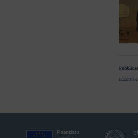
Pubblicat
Eccetto d
Is