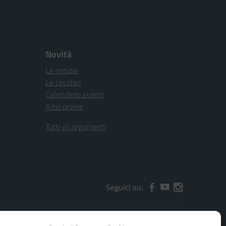
Novità
Le notizie
Le circolari
Calendario eventi
Albo online
Tutti gli argomenti
Seguici su: