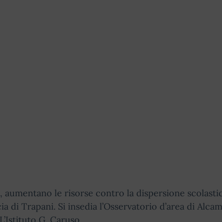
 aumentano le risorse contro la dispersione scolastic
ia di Trapani. Si insedia l’Osservatorio d’area di Alca
L’Istituto G. Caruso.