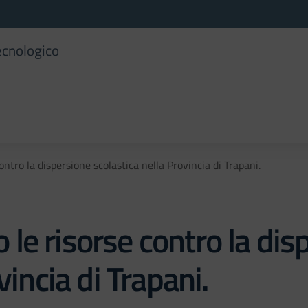
ecnologico
ntro la dispersione scolastica nella Provincia di Trapani.
le risorse contro la dis
vincia di Trapani.