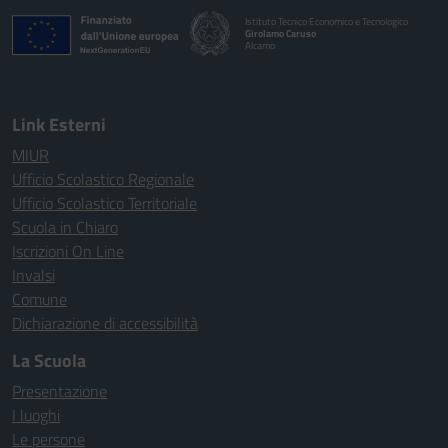
Istituto Tecnico Economico e Tecnologico
Girolamo Caruso
Alcamo
Link Esterni
MIUR
Ufficio Scolastico Regionale
Ufficio Scolastico Territoriale
Scuola in Chiaro
Iscrizioni On Line
Invalsi
Comune
Dichiarazione di accessibilità
La Scuola
Presentazione
I luoghi
Le persone