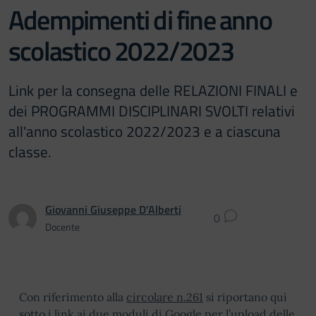
Adempimenti di fine anno
scolastico 2022/2023
Link per la consegna delle RELAZIONI FINALI e
dei PROGRAMMI DISCIPLINARI SVOLTI relativi
all'anno scolastico 2022/2023 e a ciascuna
classe.
Giovanni Giuseppe D'Alberti
0
Docente
Con riferimento alla
circolare n.261
si riportano qui
sotto i link ai due moduli di Google per l’upload delle