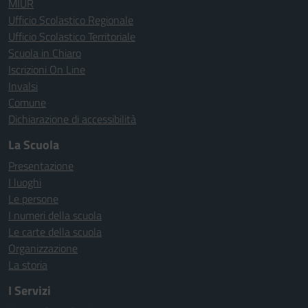
MIUR
Ufficio Scolastico Regionale
Ufficio Scolastico Territoriale
Scuola in Chiaro
Iscrizioni On Line
Invalsi
Comune
Dichiarazione di accessibilità
La Scuola
Presentazione
I luoghi
Le persone
I numeri della scuola
Le carte della scuola
Organizzazione
La storia
I Servizi