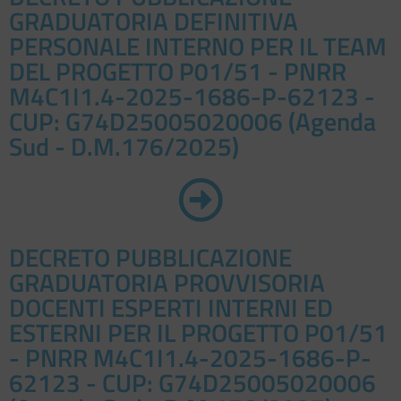
GRADUATORIA DEFINITIVA
PERSONALE INTERNO PER IL TEAM
DEL PROGETTO P01/51 - PNRR
M4C1I1.4-2025-1686-P-62123 -
CUP: G74D25005020006 (Agenda
Sud - D.M.176/2025)
DECRETO PUBBLICAZIONE
GRADUATORIA PROVVISORIA
DOCENTI ESPERTI INTERNI ED
ESTERNI PER IL PROGETTO P01/51
- PNRR M4C1I1.4-2025-1686-P-
62123 - CUP: G74D25005020006