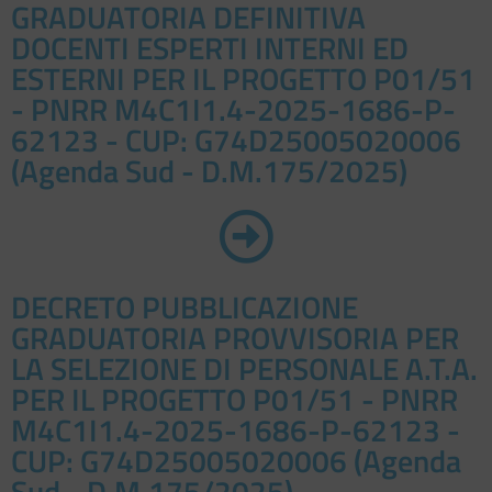
GRADUATORIA DEFINITIVA
DOCENTI ESPERTI INTERNI ED
ESTERNI PER IL PROGETTO P01/51
- PNRR M4C1I1.4-2025-1686-P-
62123 - CUP: G74D25005020006
(Agenda Sud - D.M.175/2025)
DECRETO PUBBLICAZIONE
GRADUATORIA PROVVISORIA PER
LA SELEZIONE DI PERSONALE A.T.A.
PER IL PROGETTO P01/51 - PNRR
M4C1I1.4-2025-1686-P-62123 -
CUP: G74D25005020006 (Agenda
Sud - D.M.175/2025)