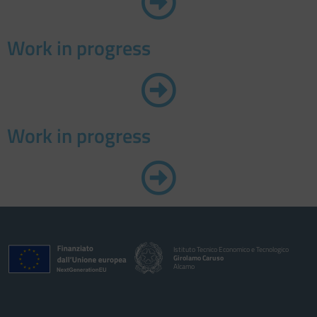
Work in progress
Work in progress
Istituto Tecnico Economico e Tecnologico
Girolamo Caruso
Alcamo